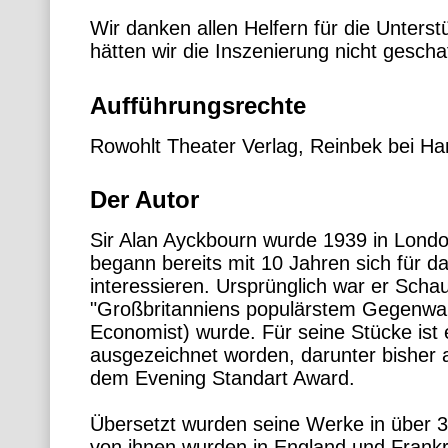
Wir danken allen Helfern für die Unters
hätten wir die Inszenierung nicht geschaf
Aufführungsrechte
Rowohlt Theater Verlag, Reinbek bei H
Der Autor
Sir Alan Ayckbourn wurde 1939 in Lond
begann bereits mit 10 Jahren sich für d
interessieren. Ursprünglich war er Schau
"Großbritanniens populärstem Gegenwar
Economist) wurde. Für seine Stücke ist
ausgezeichnet worden, darunter bisher a
dem Evening Standart Award.
Übersetzt wurden seine Werke in über 3
von ihnen wurden in England und Frankre