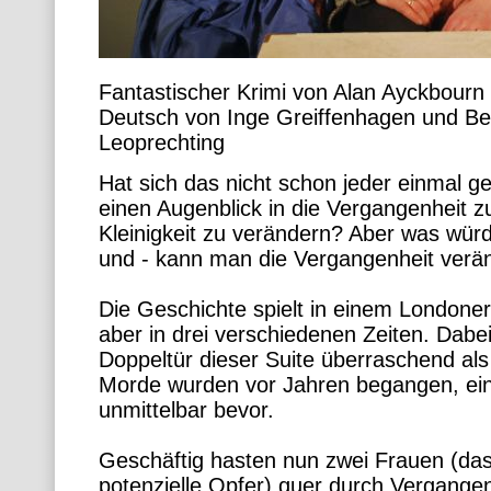
Fantastischer Krimi von Alan Ayckbourn
Deutsch von Inge Greiffenhagen und Be
Leoprechting
Hat sich das nicht schon jeder einmal g
einen Augenblick in die Vergangenheit z
Kleinigkeit zu verändern? Aber was würd
und - kann man die Vergangenheit verä
Die Geschichte spielt in einem Londoner 
aber in drei verschiedenen Zeiten. Dabei
Doppeltür dieser Suite überraschend al
Morde wurden vor Jahren begangen, ein d
unmittelbar bevor.
Geschäftig hasten nun zwei Frauen (da
potenzielle Opfer) quer durch Vergange