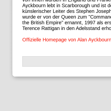
Ayckbourn lebt in Scarborough und ist d
künslerischer Leiter des Stephen Josep
wurde er von der Queen zum "Commande
the British Empire" ernannt, 1997 als er
Terence Rattigan in den Adelsstand erh
Offizielle Homepage von Alan Ayckbour