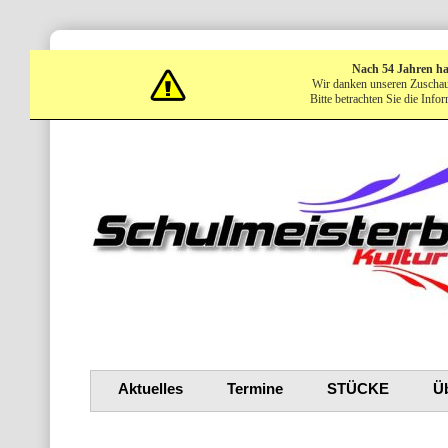
Nach 54 Jahren ha
Wir danken unseren Zuschauer
Bitte betrachten Sie die Info
Aktuelles
Termine
STÜCKE
Ü