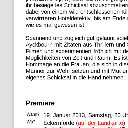
ihr besiegeltes Schicksal abzuschmetter
dabei von einem wild entschlossenen Ki
verwirrteren Hoteldetektiv, bis am Ende
wie es mal gewesen ist.
Spannend und zugleich gut gelaunt spiel
Ayckbourn mit Zitaten aus Thrillern und 
Filmen und experimentiert fröhlich mit d
Möglichkeiten von Zeit und Raum. Es ist
Hommage an die Frauen, die sich in di
Männer zur Wehr setzen und mit Mut un
eigenes Schicksal in die Hand nehmen.
Premiere
Wann?
19. Januar 2013, Samstag, 20 U
Wo?
Eckernförde (
auf der Landkarte
)