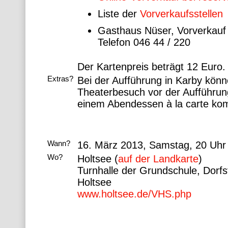
Liste der
Vorverkaufsstellen
Gasthaus Nüser, Vorverkauf
Telefon 046 44 / 220
Der Kartenpreis beträgt 12 Euro.
Extras?
Bei der Aufführung in Karby könn
Theaterbesuch vor der Aufführun
einem Abendessen à la carte kom
Wann?
16. März 2013, Samstag, 20 Uhr
Wo?
Holtsee (
auf der Landkarte
)
Turnhalle der Grundschule, Dorf
Holtsee
www.holtsee.de/VHS.php