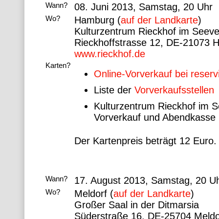
Wann?
08. Juni 2013, Samstag, 20 Uhr
Wo?
Hamburg (
auf der Landkarte
)
Kulturzentrum Rieckhof im SeeveV
Rieckhoffstrasse 12, DE-21073 
www.rieckhof.de
Karten?
Online-Vorverkauf bei reserv
Liste der
Vorverkaufsstellen
Kulturzentrum Rieckhof im S
Vorverkauf und Abendkasse
Der Kartenpreis beträgt 12 Euro.
Wann?
17. August 2013, Samstag, 20 U
Wo?
Meldorf (
auf der Landkarte
)
Großer Saal in der Ditmarsia
Süderstraße 16, DE-25704 Meldo