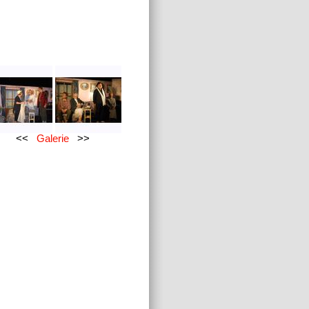
<<
Galerie
>>