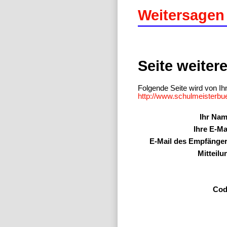
Weitersagen 
Seite weiter
Folgende Seite wird von I
http://www.schulmeisterbu
Ihr Nam
Ihre E-Mai
E-Mail des Empfänger
Mitteil
Cod