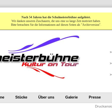
Nach 54 Jahren hat die Schulmeisterbühne aufgehört.
Wir danken unseren Zuschauern, die uns eine so lange Zeit motiviert haben.
Bitte betrachten Sie die Informationen auf diesen Seiten als "Archivversion".
>
>
>
ine
Stücke
Über uns
Galerie
Presse
Druckansi