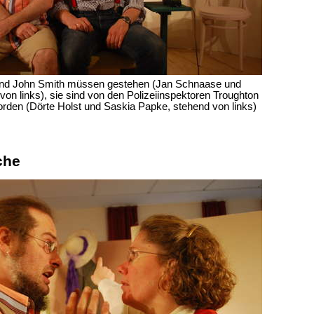
 und John Smith müssen gestehen (Jan Schnaase und
von links), sie sind von den Polizeiinspektoren Troughton
orden (Dörte Holst und Saskia Papke, stehend von links)
che