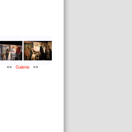
<<
Galerie
>>