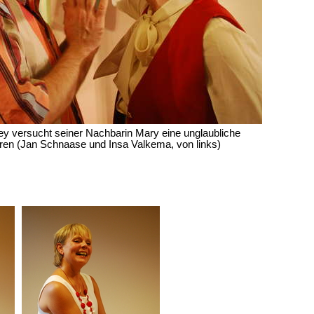
ey versucht seiner Nachbarin Mary eine unglaubliche
lären (Jan Schnaase und Insa Valkema, von links)