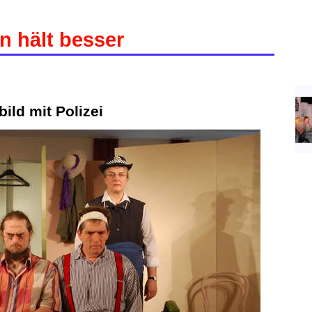
n hält besser
ild mit Polizei