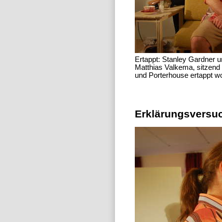
Ertappt: Stanley Gardner
Matthias Valkema, sitzend 
und Porterhouse ertappt w
Erklärungsversu