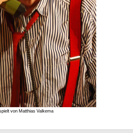
spielt von Matthias Valkema